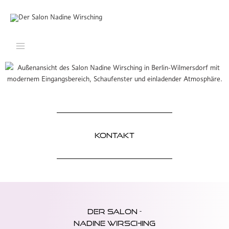
Zum
Inhalt
springen
kontakt
Der Salon -
Nadine Wirsching